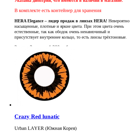
Указаны диоптрии, что имеются в наличии в магазине.
В комплекте есть контейнер для хранения
HERA Elegance – лидер продаж в линзах HERA!
Невероятно
насыщенные, плотные и яркие цвета. При этом цвета очень
естественные, так как ободок очень ненавязчивый и
присутствует внутреннее кольцо, то есть линзы трёхтоновые.
2шт на 3 месяца
1 200
руб
Купить
Crazy Red lunatic
Urban LAYER (Южная Корея)