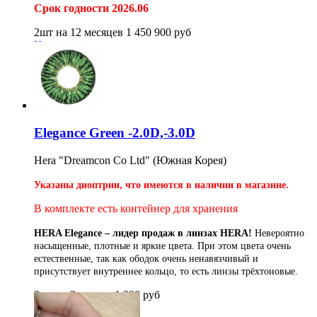
Срок годности 2026.06
2шт на 12 месяцев
1 450
900
руб
Купить
Elegance Green -2.0D,-3.0D
Hera "Dreamcon Co Ltd" (Южная Корея)
Указаны диоптрии, что имеются в наличии в магазине.
В комплекте есть контейнер для хранения
HERA Elegance – лидер продаж в линзах HERA!
Невероятно
насыщенные, плотные и яркие цвета. При этом цвета очень
естественные, так как ободок очень ненавязчивый и
присутствует внутреннее кольцо, то есть линзы трёхтоновые.
2шт на 3 месяца
1 200
руб
Купить