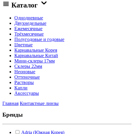
Каталог
Однодневные
Двухнедельные
Ежемесячные
Трёхмесячные
Полугодовые и годовые
Цветные
Карнавальные Корея
Карнавальные Китай
Мини-склеры 17мм
Склеры 22мм
Неоновые
Оттеночные
Растворы
Капли
Аксессуары
Главная
Контактные линзы
Бренды
Adria (Южная Корея)