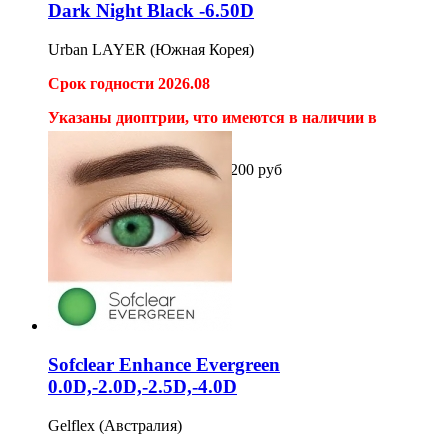
Dark Night Black -6.50D
Urban LAYER (Южная Корея)
Срок годности 2026.08
Указаны диоптрии, что имеются в наличии в
магазине.
2шт на 12 месяцев
1 500
1 200
руб
Купить
Sofclear Enhance Evergreen
0.0D,-2.0D,-2.5D,-4.0D
Gelflex (Австралия)