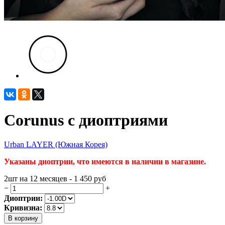
Corunus с диоптриями
Urban LAYER (Южная Корея)
Указаны диоптрии, что имеются в наличии в магазине.
2шт на 12 месяцев - 1 450
руб
−
+
Диоптрии:
Кривизна:
В корзину