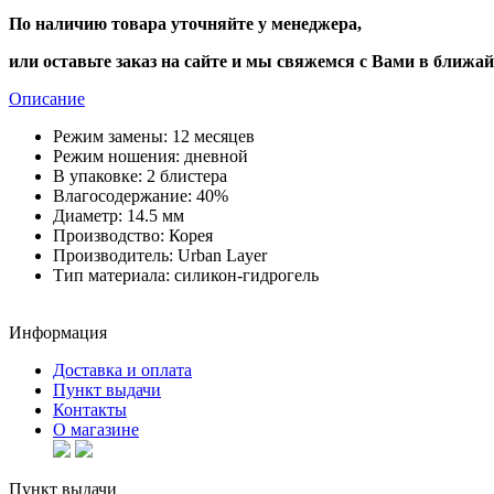
По наличию товара уточняйте у менеджера,
или оставьте заказ на сайте и мы свяжемся с Вами в ближа
Описание
Режим замены:
12 месяцев
Режим ношения:
дневной
В упаковке:
2 блистера
Влагосодержание:
40%
Диаметр:
14.5 мм
Производство:
Корея
Производитель:
Urban Layer
Тип материала:
силикон-гидрогель
Информация
Доставка и оплата
Пункт выдачи
Контакты
О магазине
Пункт выдачи