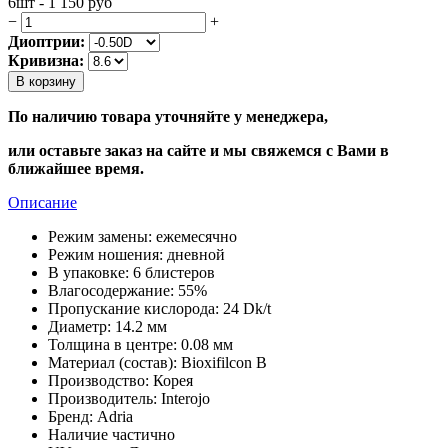
6шт - 1 150
руб
−
+
Диоптрии:
Кривизна:
В корзину
По наличию товара уточняйте у менеджера,
или оставьте заказ на сайте и мы свяжемся с Вами в
ближайшее время.
Описание
Режим замены:
ежемесячно
Режим ношения:
дневной
В упаковке:
6 блистеров
Влагосодержание:
55%
Пропускание кислорода:
24 Dk/t
Диаметр:
14.2 мм
Толщина в центре:
0.08 мм
Материал (состав):
Bioxifilcon B
Производство:
Корея
Производитель:
Interojo
Бренд:
Adria
Наличие
частично