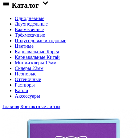
Каталог
Однодневные
Двухнедельные
Ежемесячные
Трёхмесячные
Полугодовые и годовые
Цветные
Карнавальные Корея
Карнавальные Китай
Мини-склеры 17мм
Склеры 22мм
Неоновые
Оттеночные
Растворы
Капли
Аксессуары
Главная
Контактные линзы