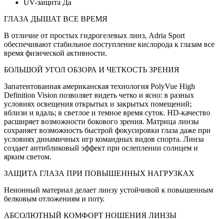
UV-защита
Да
ГЛАЗА ДЫШАТ ВСЕ ВРЕМЯ
В отличие от простых гидрогелевых линз, Adria Sport
обеспечивают стабильное поступление кислорода к глазам все
время физической активности.
БОЛЬШОЙ УГОЛ ОБЗОРА И ЧЕТКОСТЬ ЗРЕНИЯ
Запатентованная американская технология PolyVue High
Definition Vision позволяет видеть четко и ясно: в разных
условиях освещения открытых и закрытых помещений;
вблизи и вдаль; в светлое и темное время суток. HD-качество
расширяет возможности бокового зрения. Матрица линзы
сохраняет возможность быстрой фокусировки глаза даже при
условиях динамичных игр командных видов спорта. Линза
создает антибликовый эффект при ослеплении солнцем и
ярким светом.
ЗАЩИТА ГЛАЗА ПРИ ПОВЫШЕННЫХ НАГРУЗКАХ
Неионный материал делает линзу устойчивой к повышенным
белковым отложениям и поту.
АБСОЛЮТНЫЙ КОМФОРТ НОШЕНИЯ ЛИНЗЫ