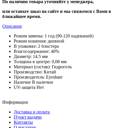
По наличию товара уточняйте у менеджера,
или оставьте заказ на сайте и мы свяжемся с Вами в
ближайшее время.
Описание
Режим замены:
1 год (90-120 надеваний)
Режим ношения:
дневной
В упаковке:
2 блистера
Влагосодержание:
40%
Диаметр:
14.5 мм
Толщина в центре:
0,08 мм
Материал (состав):
Гидрогель
Производство:
Китай
Производитель:
Eyeshare
Наличие
В наличии
UV-защита
Нет
Информация
Доставка и оплата
Пункт выдачи
Контакты
О магазине