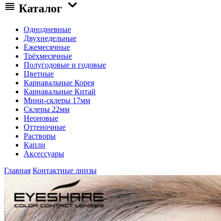
Каталог
Однодневные
Двухнедельные
Ежемесячные
Трёхмесячные
Полугодовые и годовые
Цветные
Карнавальные Корея
Карнавальные Китай
Мини-склеры 17мм
Склеры 22мм
Неоновые
Оттеночные
Растворы
Капли
Аксессуары
Главная
Контактные линзы