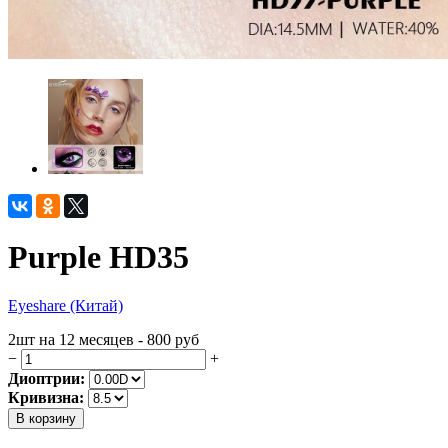
Purple HD35
Eyeshare (Китай)
2шт на 12 месяцев - 800
руб
−
+
Диоптрии:
Кривизна:
В корзину