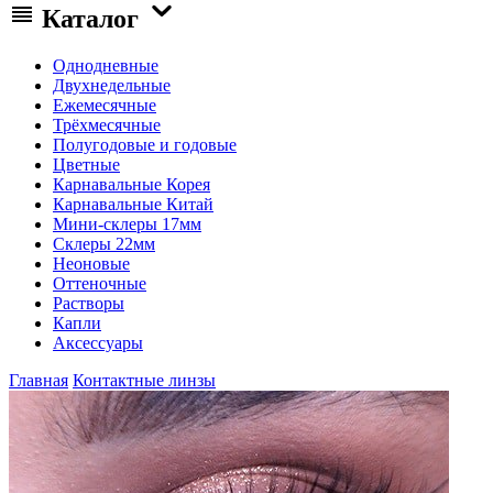
Каталог
Однодневные
Двухнедельные
Ежемесячные
Трёхмесячные
Полугодовые и годовые
Цветные
Карнавальные Корея
Карнавальные Китай
Мини-склеры 17мм
Склеры 22мм
Неоновые
Оттеночные
Растворы
Капли
Аксессуары
Главная
Контактные линзы