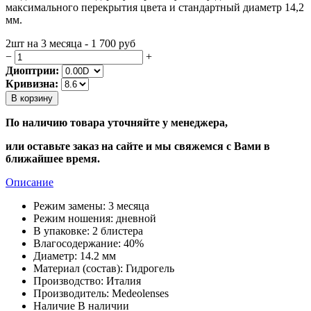
максимального перекрытия цвета и стандартный диаметр 14,2
мм.
2шт на 3 месяца - 1 700
руб
−
+
Диоптрии:
Кривизна:
В корзину
По наличию товара уточняйте у менеджера,
или оставьте заказ на сайте и мы свяжемся с Вами в
ближайшее время.
Описание
Режим замены:
3 месяца
Режим ношения:
дневной
В упаковке:
2 блистера
Влагосодержание:
40%
Диаметр:
14.2 мм
Материал (состав):
Гидрогель
Производство:
Италия
Производитель:
Medeolenses
Наличие
В наличии