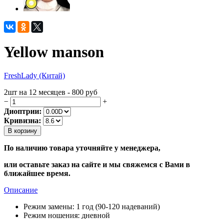
Yellow manson
FreshLady (Китай)
2шт на 12 месяцев - 800
руб
−
+
Диоптрии:
Кривизна:
В корзину
По наличию товара уточняйте у менеджера,
или оставьте заказ на сайте и мы свяжемся с Вами в
ближайшее время.
Описание
Режим замены:
1 год (90-120 надеваний)
Режим ношения:
дневной