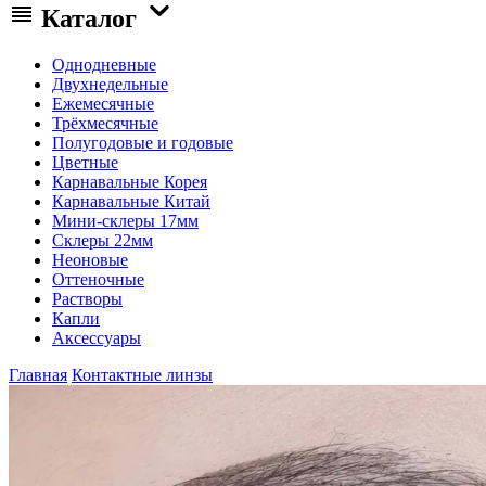
Каталог
Однодневные
Двухнедельные
Ежемесячные
Трёхмесячные
Полугодовые и годовые
Цветные
Карнавальные Корея
Карнавальные Китай
Мини-склеры 17мм
Склеры 22мм
Неоновые
Оттеночные
Растворы
Капли
Аксессуары
Главная
Контактные линзы