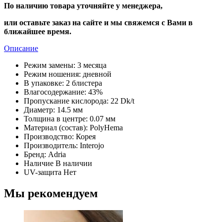
По наличию товара уточняйте у менеджера,
или оставьте заказ на сайте и мы свяжемся с Вами в
ближайшее время.
Описание
Режим замены:
3 месяца
Режим ношения:
дневной
В упаковке:
2 блистера
Влагосодержание:
43%
Пропускание кислорода:
22 Dk/t
Диаметр:
14.5 мм
Толщина в центре:
0.07 мм
Материал (состав):
PolyHema
Производство:
Корея
Производитель:
Interojo
Бренд:
Adria
Наличие
В наличии
UV-защита
Нет
Мы рекомендуем