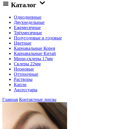
Каталог
Однодневные
Двухнедельные
Ежемесячные
Трёхмесячные
Полугодовые и годовые
Цветные
Карнавальные Корея
Карнавальные Китай
Мини-склеры 17мм
Склеры 22мм
Неоновые
Оттеночные
Растворы
Капли
Аксессуары
Главная
Контактные линзы