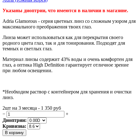
Указаны диоптрии, что имеются в наличии в магазине.
Adria Glamorous
- серия цветных линз со сложным узором для
максимального преображения твоих глаз.
Линза может использоваться как для перекрытия своего
родного цвета глаз, так и для тонирования. Подходят для
темных и светлых глаз.
Материал линзы содержит 43% воды и очень комфортен для
глаз, а оптика High Definition гарантирует отличное зрение
при любом освещении.
*Необходим раствор с контейнером для хранения и очистки
линз.
2шт на 3 месяца - 1 350
руб
−
+
Диоптрии:
Кривизна:
В корзину