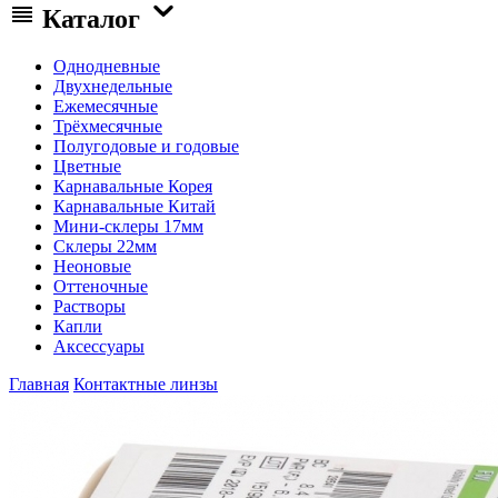
Каталог
Однодневные
Двухнедельные
Ежемесячные
Трёхмесячные
Полугодовые и годовые
Цветные
Карнавальные Корея
Карнавальные Китай
Мини-склеры 17мм
Склеры 22мм
Неоновые
Оттеночные
Растворы
Капли
Аксессуары
Главная
Контактные линзы