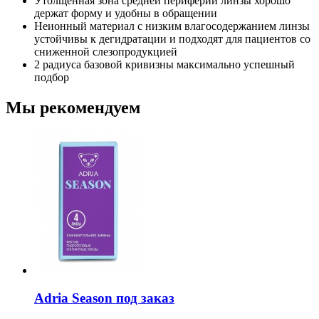
Утолщенная зона средней периферии линзы хорошо
держат форму и удобны в обращении
Неионный материал с низким влагосодержанием линзы
устойчивы к дегидратации и подходят для пациентов со
сниженной слезопродукцией
2 радиуса базовой кривизны максимально успешный
подбор
Мы рекомендуем
Adria Season под заказ