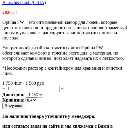
Bausch&Lomb (США)
2026.11
Optima FW – это оптимальный выбор для людей, которые
ценят постоянство и предпочитают линзы плановой замены: 4
линзы в упаковке гарантируют запас контактных линз на
полгода.
Ультратонкий дизайн контактных линз Optima FW
обеспечивает комфорт в течение всего дня, а материал, из
которого сделаны линзы, позволяет надевать их с легкостью.
*Необходим раствор с контейнером для хранения и очистки
линз.
1 750
4шт - 1 500
руб
−
+
Диоптрии:
Кривизна:
В корзину
По наличию товара уточняйте у менеджера,
или оставьте заказ на сайте и мы свяжемся с Вами в