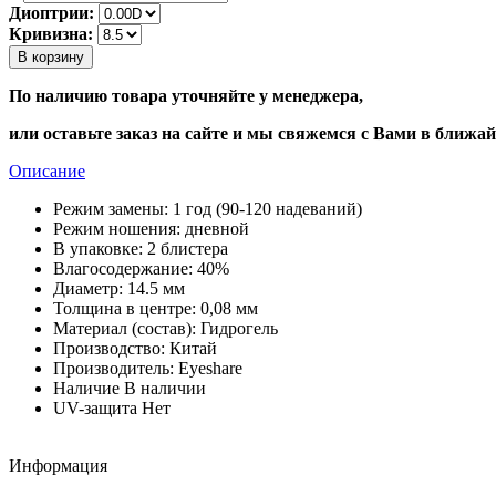
Диоптрии:
Кривизна:
В корзину
По наличию товара уточняйте у менеджера,
или оставьте заказ на сайте и мы свяжемся с Вами в ближа
Описание
Режим замены:
1 год (90-120 надеваний)
Режим ношения:
дневной
В упаковке:
2 блистера
Влагосодержание:
40%
Диаметр:
14.5 мм
Толщина в центре:
0,08 мм
Материал (состав):
Гидрогель
Производство:
Китай
Производитель:
Eyeshare
Наличие
В наличии
UV-защита
Нет
Информация