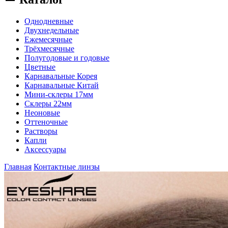
Однодневные
Двухнедельные
Ежемесячные
Трёхмесячные
Полугодовые и годовые
Цветные
Карнавальные Корея
Карнавальные Китай
Мини-склеры 17мм
Склеры 22мм
Неоновые
Оттеночные
Растворы
Капли
Аксессуары
Главная
Контактные линзы