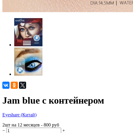
Jam blue с контейнером
Eyeshare (Китай)
2шт на 12 месяцев - 800
руб
−
+