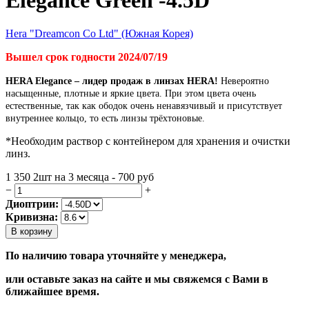
Hera "Dreamcon Co Ltd" (Южная Корея)
Вышел срок годности 2024/07/19
HERA Elegance – лидер продаж в линзах HERA!
Невероятно
насыщенные, плотные и яркие цвета. При этом цвета очень
естественные, так как ободок очень ненавязчивый и присутствует
внутреннее кольцо, то есть линзы трёхтоновые.
*Необходим раствор с контейнером для хранения и очистки
линз.
1 350
2шт на 3 месяца - 700
руб
−
+
Диоптрии:
Кривизна:
В корзину
По наличию товара уточняйте у менеджера,
или оставьте заказ на сайте и мы свяжемся с Вами в
ближайшее время.