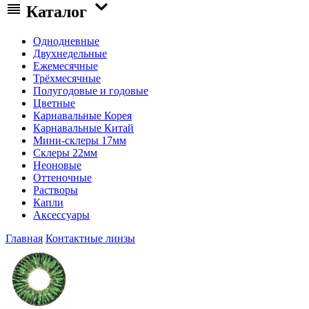
Каталог
Однодневные
Двухнедельные
Ежемесячные
Трёхмесячные
Полугодовые и годовые
Цветные
Карнавальные Корея
Карнавальные Китай
Мини-склеры 17мм
Склеры 22мм
Неоновые
Оттеночные
Растворы
Капли
Аксессуары
Главная
Контактные линзы