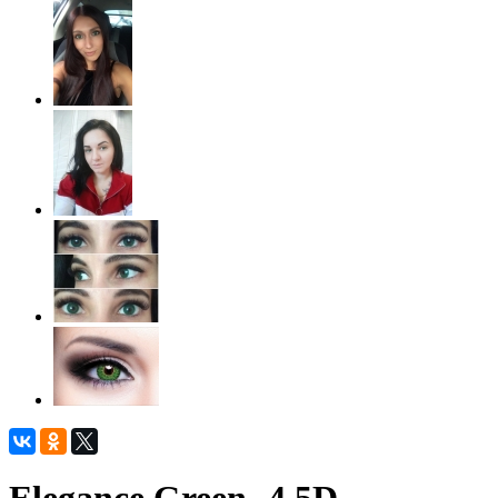
Elegance Green -4.5D