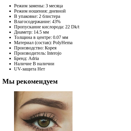
Режим замены:
3 месяца
Режим ношения:
дневной
В упаковке:
2 блистера
Влагосодержание:
43%
Пропускание кислорода:
22 Dk/t
Диаметр:
14.5 мм
Толщина в центре:
0.07 мм
Материал (состав):
PolyHema
Производство:
Корея
Производитель:
Interojo
Бренд:
Adria
Наличие
В наличии
UV-защита
Нет
Мы рекомендуем