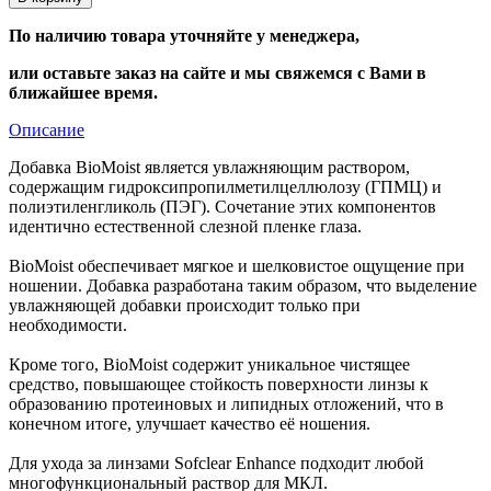
По наличию товара уточняйте у менеджера,
или оставьте заказ на сайте и мы свяжемся с Вами в
ближайшее время.
Описание
Добавка
BioMoist
является увлажняющим раствором,
содержащим гидроксипропилметилцеллюлозу (ГПМЦ) и
полиэтиленгликоль (ПЭГ). Сочетание этих компонентов
идентично естественной слезной пленке глаза.
BioMoist
обеспечивает мягкое и шелковистое ощущение при
ношении. Добавка разработана таким образом, что выделение
увлажняющей добавки происходит только при
необходимости.
Кроме того,
BioMoist
содержит уникальное чистящее
средство, повышающее стойкость поверхности линзы к
образованию протеиновых и липидных отложений, что в
конечном итоге, улучшает качество её ношения.
Для ухода за линзами
Sofcle
ar Enhance
подходит любой
многофункциональный раствор для МКЛ.