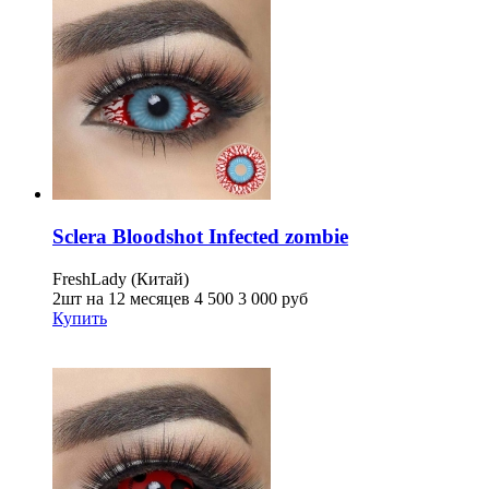
Sclera Bloodshot Infected zombie
FreshLady (Китай)
2шт на 12 месяцев
4 500
3 000
руб
Купить