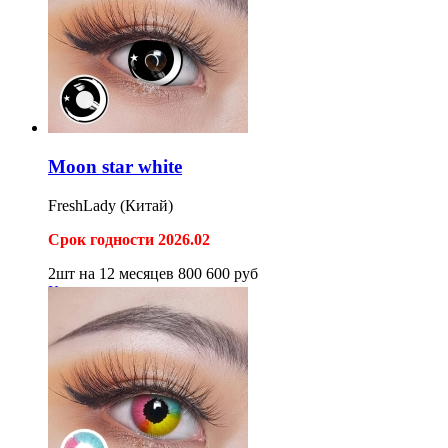
Moon star white
FreshLady (Китай)
Срок годности 2026.02
2шт на 12 месяцев
800
600
руб
Купить