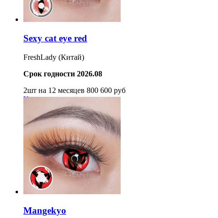
Sexy cat eye red
FreshLady (Китай)
Срок годности 2026.08
2шт на 12 месяцев
800
600
руб
Купить
Mangekyo