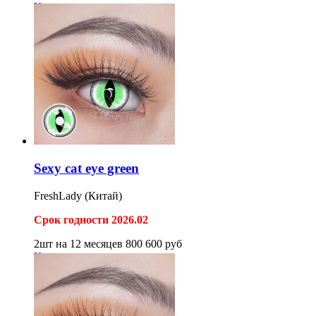
Купить
Sexy cat eye green
FreshLady (Китай)
Срок годности 2026.02
2шт на 12 месяцев
800
600
руб
Купить