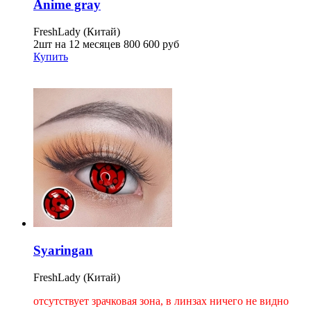
Anime gray
FreshLady (Китай)
2шт на 12 месяцев
800
600
руб
Купить
Syaringan
FreshLady (Китай)
отсутствует зрачковая зона, в линзах ничего не видно