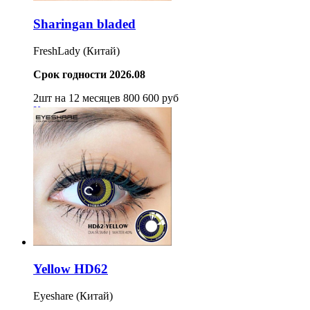
Sharingan bladed
FreshLady (Китай)
Срок годности 2026.08
2шт на 12 месяцев
800
600
руб
Купить
Yellow HD62
Eyeshare (Китай)