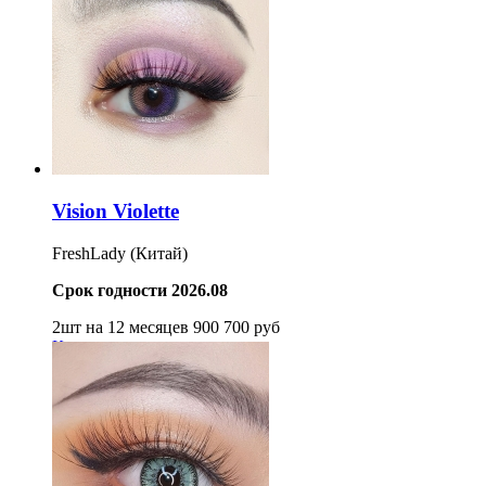
Vision Violette
FreshLady (Китай)
Срок годности 2026.08
2шт на 12 месяцев
900
700
руб
Купить