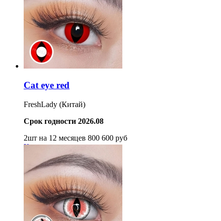
Cat eye red
FreshLady (Китай)
Срок годности 2026.08
2шт на 12 месяцев
800
600
руб
Купить