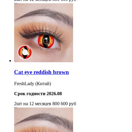
Купить
Cat eye reddish brown
FreshLady (Китай)
Срок годности 2026.08
2шт на 12 месяцев
800
600
руб
Купить