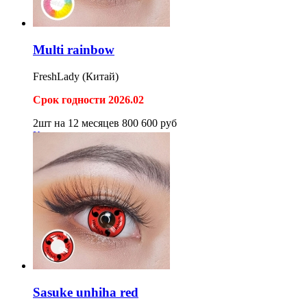
Multi rainbow
FreshLady (Китай)
Срок годности 2026.02
2шт на 12 месяцев
800
600
руб
Купить
Sasuke unhiha red