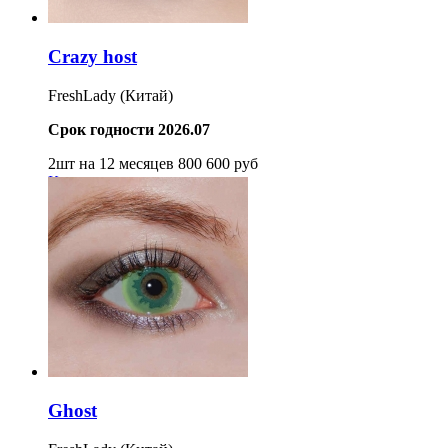
Crazy host
FreshLady (Китай)
Срок годности 2026.07
2шт на 12 месяцев
800
600
руб
Купить
Ghost