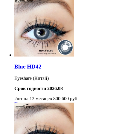
Blue HD42
Eyeshare (Китай)
Срок годности 2026.08
2шт на 12 месяцев
800
600
руб
Купить