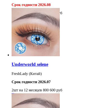
Срок годности 2026.08
2шт на 12 месяцев
800
600
руб
Купить
Underworld selene
FreshLady (Китай)
Срок годности 2026.07
2шт на 12 месяцев
800
600
руб
Купить