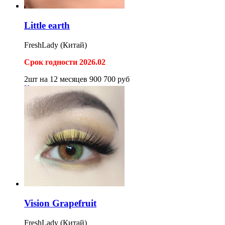
Little earth
FreshLady (Китай)
Срок годности 2026.02
2шт на 12 месяцев
900
700
руб
Купить
Vision Grapefruit
FreshLady (Китай)