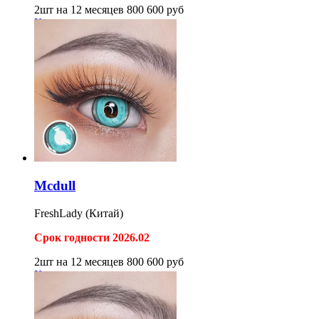
2шт на 12 месяцев
800
600
руб
Купить
Mcdull
FreshLady (Китай)
Срок годности 2026.02
2шт на 12 месяцев
800
600
руб
Купить