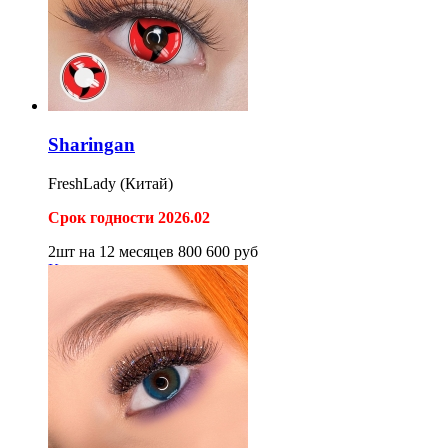
Sharingan
FreshLady (Китай)
Срок годности 2026.02
2шт на 12 месяцев
800
600
руб
Купить