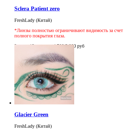
Sclera Patient zero
FreshLady (Китай)
*Линзы полностью ограничивают видимость за счет
полного покрытия глаза.
2шт на 12 месяцев
4 500
3 000
руб
Купить
Glacier Green
FreshLady (Китай)