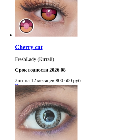
Cherry cat
FreshLady (Китай)
Срок годности 2026.08
2шт на 12 месяцев
800
600
руб
Купить