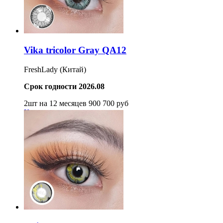
Vika tricolor Gray QA12
FreshLady (Китай)
Срок годности 2026.08
2шт на 12 месяцев
900
700
руб
Купить