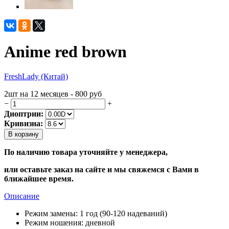
Anime red brown
FreshLady (Китай)
2шт на 12 месяцев - 800
руб
−
+
Диоптрии:
Кривизна:
В корзину
По наличию товара уточняйте у менеджера,
или оставьте заказ на сайте и мы свяжемся с Вами в
ближайшее время.
Описание
Режим замены:
1 год (90-120 надеваний)
Режим ношения:
дневной