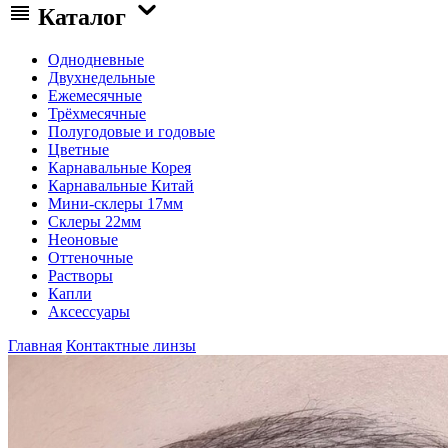
Каталог
Однодневные
Двухнедельные
Ежемесячные
Трёхмесячные
Полугодовые и годовые
Цветные
Карнавальные Корея
Карнавальные Китай
Мини-склеры 17мм
Склеры 22мм
Неоновые
Оттеночные
Растворы
Капли
Аксессуары
Главная
Контактные линзы