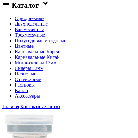
Каталог
Однодневные
Двухнедельные
Ежемесячные
Трёхмесячные
Полугодовые и годовые
Цветные
Карнавальные Корея
Карнавальные Китай
Мини-склеры 17мм
Склеры 22мм
Неоновые
Оттеночные
Растворы
Капли
Аксессуары
Главная
Контактные линзы