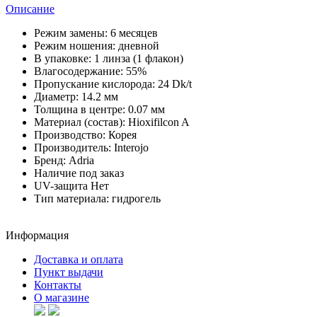
Описание
Режим замены:
6 месяцев
Режим ношения:
дневной
В упаковке:
1 линза (1 флакон)
Влагосодержание:
55%
Пропускание кислорода:
24 Dk/t
Диаметр:
14.2 мм
Толщина в центре:
0.07 мм
Материал (состав):
Hioxifilcon A
Производство:
Корея
Производитель:
Interojo
Бренд:
Adria
Наличие
под заказ
UV-защита
Нет
Тип материала:
гидрогель
Информация
Доставка и оплата
Пункт выдачи
Контакты
О магазине