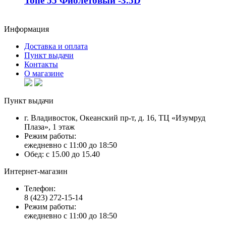
Tone 55 Фиолетовый -3.5D
Информация
Доставка и оплата
Пункт выдачи
Контакты
О магазине
Пункт выдачи
г. Владивосток, Океанский пр-т, д. 16, ТЦ «Изумруд
Плаза», 1 этаж
Режим работы:
ежедневно с 11:00 до 18:50
Обед: с 15.00 до 15.40
Интернет-магазин
Телефон:
8 (423) 272-15-14
Режим работы:
ежедневно с 11:00 до 18:50