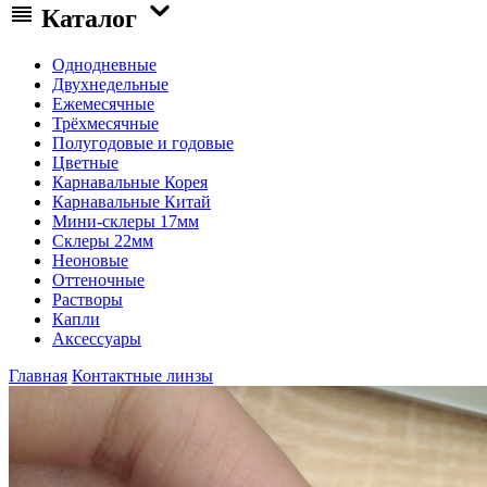
Каталог
Однодневные
Двухнедельные
Ежемесячные
Трёхмесячные
Полугодовые и годовые
Цветные
Карнавальные Корея
Карнавальные Китай
Мини-склеры 17мм
Склеры 22мм
Неоновые
Оттеночные
Растворы
Капли
Аксессуары
Главная
Контактные линзы