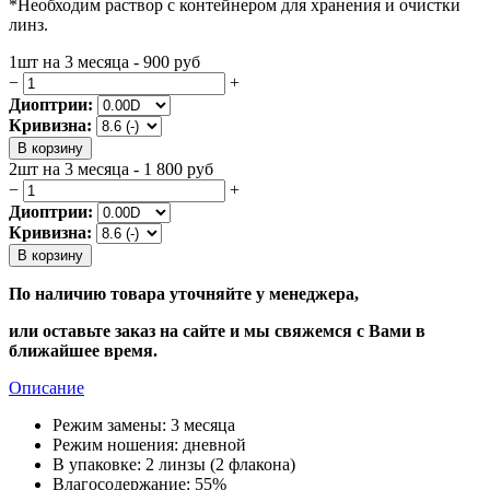
*Необходим раствор с контейнером для хранения и очистки
линз.
1шт на 3 месяца - 900
руб
−
+
Диоптрии:
Кривизна:
В корзину
2шт на 3 месяца - 1 800
руб
−
+
Диоптрии:
Кривизна:
В корзину
По наличию товара уточняйте у менеджера,
или оставьте заказ на сайте и мы свяжемся с Вами в
ближайшее время.
Описание
Режим замены:
3 месяца
Режим ношения:
дневной
В упаковке:
2 линзы (2 флакона)
Влагосодержание:
55%