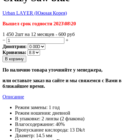
Urban LAYER (Южная Корея)
Вышел срок годности 2023\08\20
1 450
2шт на 12 месяцев - 600
руб
−
+
Диоптрии:
Кривизна:
В корзину
По наличию товара уточняйте у менеджера,
или оставьте заказ на сайте и мы свяжемся с Вами в
ближайшее время.
Описание
Режим замены:
1 год
Режим ношения:
дневной
В упаковке:
2 линзы (2 флакона)
Влагосодержание:
40%
Пропускание кислорода:
13 Dk/t
Диаметр:
14.5 мм