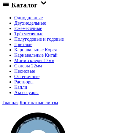
Каталог
Однодневные
Двухнедельные
Ежемесячные
Трёхмесячные
Полугодовые и годовые
Цветные
Карнавальные Корея
Карнавальные Китай
Мини-склеры 17мм
Склеры 22мм
Неоновые
Оттеночные
Растворы
Капли
Аксессуары
Главная
Контактные линзы