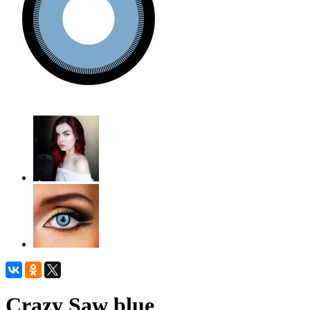
Crazy Saw blue