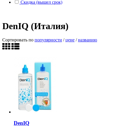
Скидка (вышел срок)
DenIQ (Италия)
Сортировать по
популярности
/
цене
/
названию
DenIQ