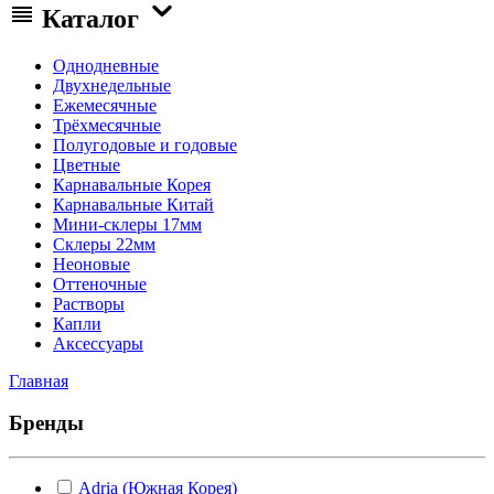
Каталог
Однодневные
Двухнедельные
Ежемесячные
Трёхмесячные
Полугодовые и годовые
Цветные
Карнавальные Корея
Карнавальные Китай
Мини-склеры 17мм
Склеры 22мм
Неоновые
Оттеночные
Растворы
Капли
Аксессуары
Главная
Бренды
Adria (Южная Корея)