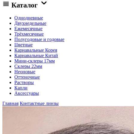
Каталог
Однодневные
Двухнедельные
Ежемесячные
Трёхмесячные
Полугодовые и годовые
Цветные
Карнавальные Корея
Карнавальные Китай
Мини-склеры 17мм
Склеры 22мм
Неоновые
Оттеночные
Растворы
Капли
Аксессуары
Главная
Контактные линзы