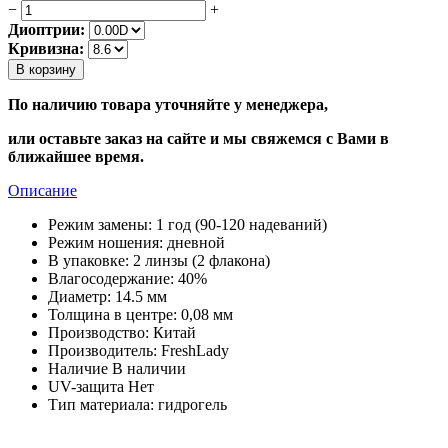
−
+
Диоптрии:
Кривизна:
В корзину
По наличию товара уточняйте у менеджера,
или оставьте заказ на сайте и мы свяжемся с Вами в
ближайшее время.
Описание
Режим замены:
1 год (90-120 надеваний)
Режим ношения:
дневной
В упаковке:
2 линзы (2 флакона)
Влагосодержание:
40%
Диаметр:
14.5 мм
Толщина в центре:
0,08 мм
Производство:
Китай
Производитель:
FreshLady
Наличие
В наличии
UV-защита
Нет
Тип материала:
гидрогель