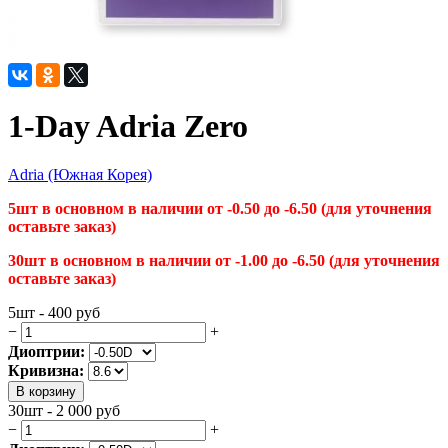
1-Day Adria Zero
Adria (Южная Корея)
5шт в
основном в наличии от -0.50 до -6.50 (для уточнения
оставьте заказ)
30шт в основном в наличии от -1.00 до -6.50 (для уточнения
оставьте заказ)
5шт - 400
руб
−
+
Диоптрии:
Кривизна:
В корзину
30шт - 2 000
руб
−
+