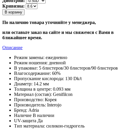
Диоптрии:
Кривизна:
В корзину
По наличию товара уточняйте у менеджера,
или оставьте заказ на сайте и мы свяжемся с Вами в
ближайшее время.
Описание
Режим замены:
ежедневно
Режим ношения:
дневной
В упаковке:
5 блистеров/30 блистеров/90 блистеров
Влагосодержание:
60%
Пропускание кислорода:
130 Dk/t
Диаметр:
14.2 мм
Толщина в центре:
0.093 мм
Материал (состав):
Genifilcon
Производство:
Корея
Производитель:
Interojo
Бренд:
Adria
Наличие
В наличии
UV-защита
Да
Тип материала:
силикон-гидрогель