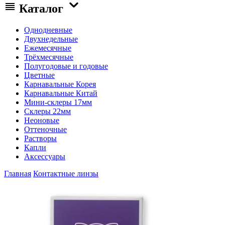
Каталог
Однодневные
Двухнедельные
Ежемесячные
Трёхмесячные
Полугодовые и годовые
Цветные
Карнавальные Корея
Карнавальные Китай
Мини-склеры 17мм
Склеры 22мм
Неоновые
Оттеночные
Растворы
Капли
Аксессуары
Главная
Контактные линзы