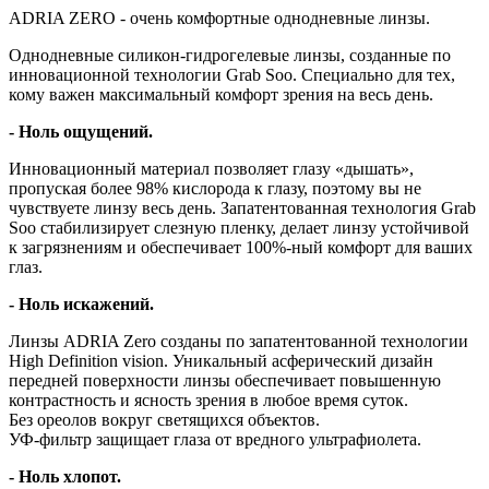
ADRIA ZERO - очень комфортные однодневные линзы.
Однодневные силикон-гидрогелевые линзы, созданные по
инновационной технологии Grab Soo. Специально для тех,
кому важен максимальный комфорт зрения на весь день.
- Ноль ощущений.
Инновационный материал позволяет глазу «дышать»,
пропуская более 98% кислорода к глазу, поэтому вы не
чувствуете линзу весь день. Запатентованная технология Grab
Soo стабилизирует слезную пленку, делает линзу устойчивой
к загрязнениям и обеспечивает 100%-ный комфорт для ваших
глаз.
- Ноль искажений.
Линзы ADRIA Zero созданы по запатентованной технологии
High Definition vision. Уникальный асферический дизайн
передней поверхности линзы обеспечивает повышенную
контрастность и ясность зрения в любое время суток.
Без ореолов вокруг светящихся объектов.
УФ-фильтр защищает глаза от вредного ультрафиолета.
- Ноль хлопот.