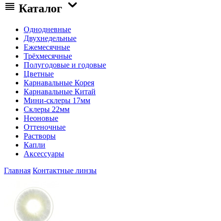
Каталог
Однодневные
Двухнедельные
Ежемесячные
Трёхмесячные
Полугодовые и годовые
Цветные
Карнавальные Корея
Карнавальные Китай
Мини-склеры 17мм
Склеры 22мм
Неоновые
Оттеночные
Растворы
Капли
Аксессуары
Главная
Контактные линзы