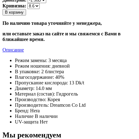
Кривизна:
В корзину
По наличию товара уточняйте у менеджера,
или оставьте заказ на сайте и мы свяжемся с Вами в
ближайшее время.
Описание
Режим замены:
3 месяца
Режим ношения:
дневной
В упаковке:
2 блистера
Влагосодержание:
40%
Пропускание кислорода:
13 Dk/t
Диаметр:
14.0 мм
Материал (состав):
Гидрогель
Производство:
Корея
Производитель:
Dreamcon Co Ltd
Бренд:
Hera
Наличие
В наличии
UV-защита
Нет
Мы рекомендуем