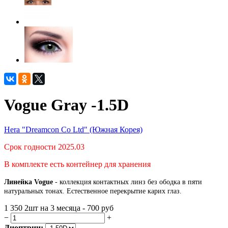
Vogue Gray -1.5D
Hera "Dreamcon Co Ltd" (Южная Корея)
Срок годности 2025.03
В комплекте есть контейнер для хранения
Линейка Vogue
-
коллекция контактных линз без ободка в пяти
натуральных тонах. Естественное перекрытие карих глаз.
1 350
2шт на 3 месяца - 700
руб
−
+
Диоптрии: