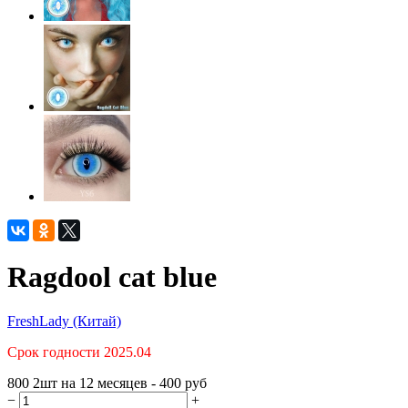
Ragdool cat blue
FreshLady (Китай)
Срок годности 2025.04
800
2шт на 12 месяцев - 400
руб
−
+