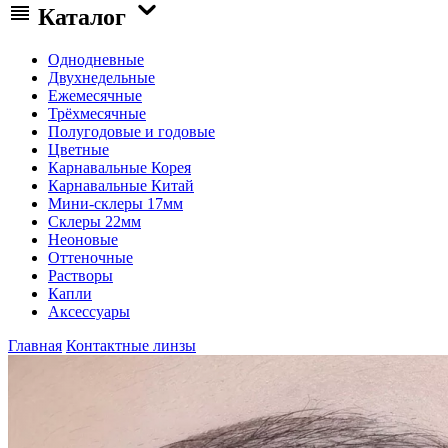
Каталог
Однодневные
Двухнедельные
Ежемесячные
Трёхмесячные
Полугодовые и годовые
Цветные
Карнавальные Корея
Карнавальные Китай
Мини-склеры 17мм
Склеры 22мм
Неоновые
Оттеночные
Растворы
Капли
Аксессуары
Главная
Контактные линзы