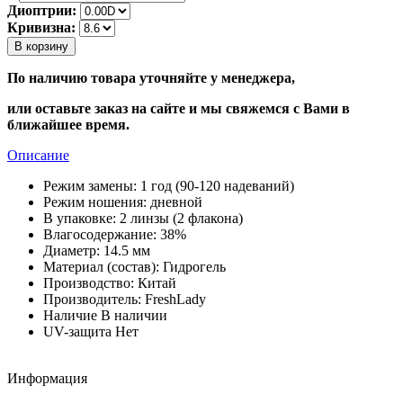
Диоптрии:
Кривизна:
В корзину
По наличию товара уточняйте у менеджера,
или оставьте заказ на сайте и мы свяжемся с Вами в
ближайшее время.
Описание
Режим замены:
1 год (90-120 надеваний)
Режим ношения:
дневной
В упаковке:
2 линзы (2 флакона)
Влагосодержание:
38%
Диаметр:
14.5 мм
Материал (состав):
Гидрогель
Производство:
Китай
Производитель:
FreshLady
Наличие
В наличии
UV-защита
Нет
Информация