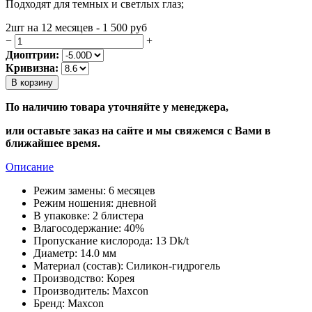
Подходят для темных и светлых глаз;
2шт на 12 месяцев - 1 500
руб
−
+
Диоптрии:
Кривизна:
В корзину
По наличию товара уточняйте у менеджера,
или оставьте заказ на сайте и мы свяжемся с Вами в
ближайшее время.
Описание
Режим замены:
6 месяцев
Режим ношения:
дневной
В упаковке:
2 блистера
Влагосодержание:
40%
Пропускание кислорода:
13 Dk/t
Диаметр:
14.0 мм
Материал (состав):
Cиликон-гидрогель
Производство:
Корея
Производитель:
Maxcon
Бренд:
Maxcon