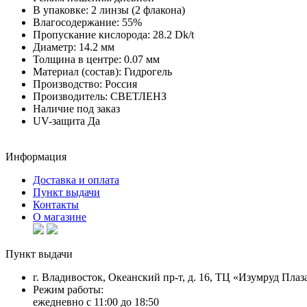
В упаковке:
2 линзы (2 флакона)
Влагосодержание:
55%
Пропускание кислорода:
28.2 Dk/t
Диаметр:
14.2 мм
Толщина в центре:
0.07 мм
Материал (состав):
Гидрогель
Производство:
Россия
Производитель:
СВЕТЛЕНЗ
Наличие
под заказ
UV-защита
Да
Информация
Доставка и оплата
Пункт выдачи
Контакты
О магазине
Пункт выдачи
г. Владивосток, Океанский пр-т, д. 16, ТЦ «Изумруд Плаза
Режим работы:
ежедневно с 11:00 до 18:50