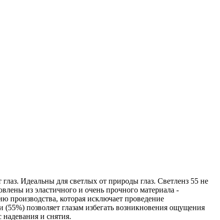
 глаз. Идеальны для светлых от природы глаз. Светленз 55 не
овлены из эластичного и очень прочного материала -
ию производства, которая исключает проведение
ги (55%) позволяет глазам избегать возникновения ощущения
с надевания и снятия.