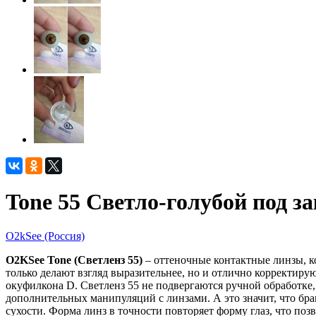
Tone 55 Светло-голубой под за
O2kSee (Россия)
O2KSee Tone (Светленз 55)
– оттеночные контактные линзы, ко
только делают взгляд выразительнее, но и отлично корректиру
окуфилкона D. Светленз 55 не подвергаются ручной обработке,
дополнительных манипуляций с линзами. А это значит, что бра
сухости. Форма линз в точности повторяет форму глаз, что поз