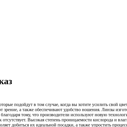
каз
торые подойдут в том случае, когда вы хотите усилить свой цвет
ют зрение, а также обеспечивают удобство ношения. Линзы изгот
 благодаря тому, что производители используют новую технолог
к отсутствует. Высокая степень проницаемости кислорода и вла
воляет добиться их идеальной посадки, а также упростить процес