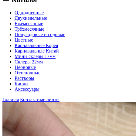
Однодневные
Двухнедельные
Ежемесячные
Трёхмесячные
Полугодовые и годовые
Цветные
Карнавальные Корея
Карнавальные Китай
Мини-склеры 17мм
Склеры 22мм
Неоновые
Оттеночные
Растворы
Капли
Аксессуары
Главная
Контактные линзы