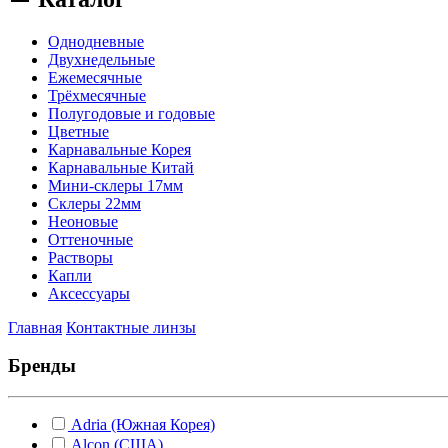
Однодневные
Двухнедельные
Ежемесячные
Трёхмесячные
Полугодовые и годовые
Цветные
Карнавальные Корея
Карнавальные Китай
Мини-склеры 17мм
Склеры 22мм
Неоновые
Оттеночные
Растворы
Капли
Аксессуары
Главная
Контактные линзы
Бренды
Adria (Южная Корея)
Alcon (США)