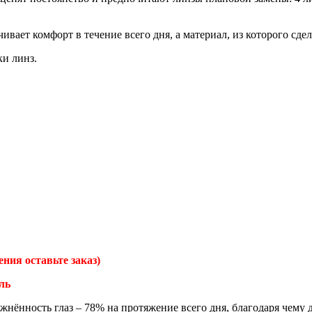
вает комфорт в течение всего дня, а материал, из которого сдел
ки линз.
ения оставьте заказ)
ль
нность глаз – 78% на протяжение всего дня, благодаря чему да