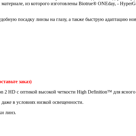
 материале, из которого изготовлены Biotrue® ONEday, - Hyper
удобную посадку линзы на глазу, а также быструю адаптацию но
оставьте заказ)
2 HD с оптикой высокой четкости High Definition™ для ясного и
 даже в условиях низкой освещенности.
ки линз.