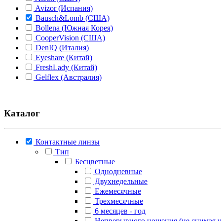
Avizor (Испания)
Bausch&Lomb (США)
Bollena (Южная Корея)
CooperVision (США)
DenIQ (Италия)
Eyeshare (Китай)
FreshLady (Китай)
Gelflex (Австралия)
Hera "Dreamcon Co Ltd" (Южная Корея)
Illusion (Корея)
Johnson&Johnson (США)
Каталог
Lion (Япония)
Maxcon (Южная Корея)
Medeo (Италия)
Контактные линзы
Miru/Menicon (Япония)
Тип
O2kSee (Россия)
Бесцветные
Optimed (Россия)
Однодневные
Rohto (Япония)
Двухнедельные
Santen (Япония)
Ежемесячные
Senju (Япония)
Трехмесячные
Urban LAYER (Южная Корея)
6 месяцев - год
Непрерывного ношения (не снимая н