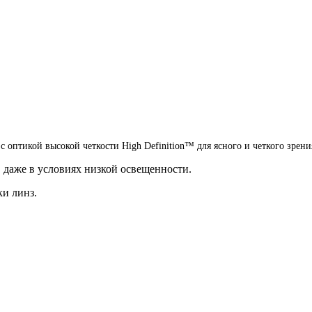
оптикой высокой четкости High Definition™ для ясного и четкого зрения
 даже в условиях низкой освещенности.
ки линз.