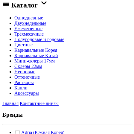
Каталог
Однодневные
Двухнедельные
Ежемесячные
Трёхмесячные
Полугодовые и годовые
Цветные
Карнавальные Корея
Карнавальные Китай
Мини-склеры 17мм
Склеры 22мм
Неоновые
Оттеночные
Растворы
Капли
Аксессуары
Главная
Контактные линзы
Бренды
Adria (Южная Корея)