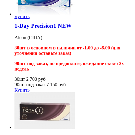
30шт
3 000
руб
90шт под заказ
8 300
руб
Купить
1-Day Precision1 NEW
Alcon (США)
30шт в основном в наличии от -1.00 до -6.00 (для
уточнения оставьте заказ)
90шт под заказ, по предоплате
, ожидание около 2х
недель
30шт
2 700
руб
90шт под заказ
7 150
руб
Купить