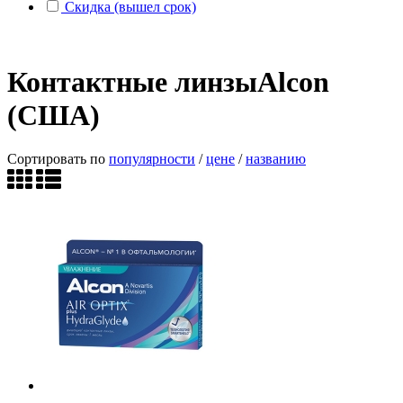
Скидка (вышел срок)
Контактные линзыAlcon
(США)
Сортировать по
популярности
/
цене
/
названию