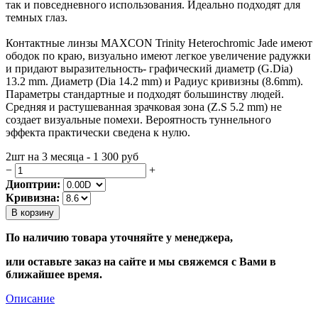
так и повседневного использования. Идеально подходят для
темных глаз.
Контактные линзы MAXCON Trinity Heterochromic Jade имеют
ободок по краю, визуально имеют легкое увеличение радужки
и придают выразительность- графический диаметр (G.Dia)
13.2 mm. Диаметр (Dia 14.2 mm) и Радиус кривизны (8.6mm).
Параметры стандартные и подходят большинству людей.
Средняя и растушеванная зрачковая зона (Z.S 5.2 mm) не
создает визуальные помехи. Вероятность туннельного
эффекта практически сведена к нулю.
2шт на 3 месяца - 1 300
руб
−
+
Диоптрии:
Кривизна:
В корзину
По наличию товара уточняйте у менеджера,
или оставьте заказ на сайте и мы свяжемся с Вами в
ближайшее время.
Описание