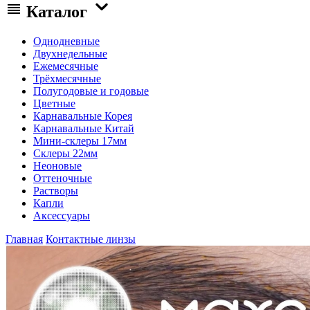
Каталог
Однодневные
Двухнедельные
Ежемесячные
Трёхмесячные
Полугодовые и годовые
Цветные
Карнавальные Корея
Карнавальные Китай
Мини-склеры 17мм
Склеры 22мм
Неоновые
Оттеночные
Растворы
Капли
Аксессуары
Главная
Контактные линзы