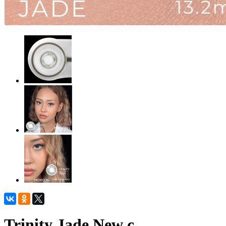
Trinity Jade New с