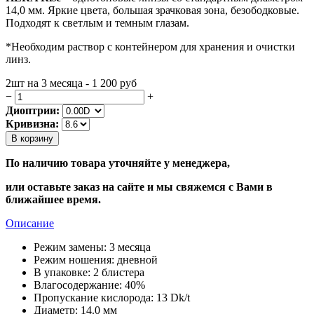
14,0 мм. Яркие цвета, большая зрачковая зона, безободковые.
Подходят к светлым и темным глазам.
*Необходим раствор с контейнером для хранения и очистки
линз.
2шт на 3 месяца - 1 200
руб
−
+
Диоптрии:
Кривизна:
В корзину
По наличию товара уточняйте у менеджера,
или оставьте заказ на сайте и мы свяжемся с Вами в
ближайшее время.
Описание
Режим замены:
3 месяца
Режим ношения:
дневной
В упаковке:
2 блистера
Влагосодержание:
40%
Пропускание кислорода:
13 Dk/t
Диаметр:
14.0 мм