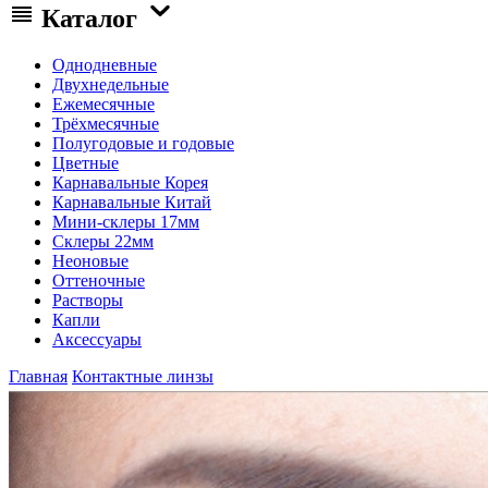
Каталог
Однодневные
Двухнедельные
Ежемесячные
Трёхмесячные
Полугодовые и годовые
Цветные
Карнавальные Корея
Карнавальные Китай
Мини-склеры 17мм
Склеры 22мм
Неоновые
Оттеночные
Растворы
Капли
Аксессуары
Главная
Контактные линзы