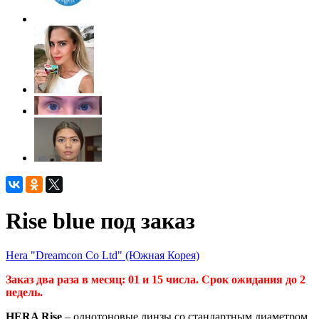
Rise blue под заказ
Hera "Dreamcon Co Ltd" (Южная Корея)
Заказ два раза в месяц: 01 и 15 числа. Срок ожидания до 2
недель.
HERA Rise
– однотоновые линзы со стандартным диаметром