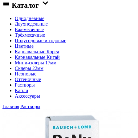
Каталог
Однодневные
Двухнедельные
Ежемесячные
Трёхмесячные
Полугодовые и годовые
Цветные
Карнавальные Корея
Карнавальные Китай
Мини-склеры 17мм
Склеры 22мм
Неоновые
Оттеночные
Растворы
Капли
Аксессуары
Главная
Растворы