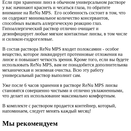
Если при хранении линз в обычном универсальном растворе
у вас начинают краснеть и чесаться глаза, то обратите
внимание на ReNu MPS. Его особенность состоит в том, что
он содержит минимальное количество консервантов,
способных вызвать аллергическую реакцию глаз.
Гипоаллергический раствор отлично очищает и
дезинфицирует любые мягкие контактные линзы, в том числе
и силикон-гидрогелевые.
В состав раствора ReNu MPS входит полоксамин - особое
вещество, которое ликвидирует протеиновые отложения на
линзе и повышает четкость зрения. Кроме того, если вы будете
использовать ReNu MPS, вам не понадобится дополнительняа
механическая и энзимная очистка. Всю эту работу
универсальный раствор выполнит сам.
Уже после 6 часов хранения в растворе ReNu MPS линзы
становятся совершенно чистыми и отлично увлажненными,
что делает их использование максимально комфортным.
В комплекте с раствором продается контейнер, который,
напоминаем, следует менять каждый месяц!
Мы рекомендуем