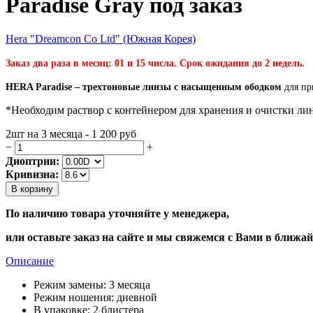
Paradise Gray под заказ
Hera "Dreamcon Co Ltd" (Южная Корея)
Заказ два раза в месяц: 01 и 15 числа. Срок ожидания до 2 недель.
HERA Paradise – трехтоновые линзы с насыщенным ободком
для пр
*Необходим раствор с контейнером для хранения и очистки лин
2шт на 3 месяца - 1 200
руб
−
+
Диоптрии:
Кривизна:
В корзину
По наличию товара уточняйте у менеджера,
или оставьте заказ на сайте и мы свяжемся с Вами в ближа
Описание
Режим замены:
3 месяца
Режим ношения:
дневной
В упаковке:
2 блистера