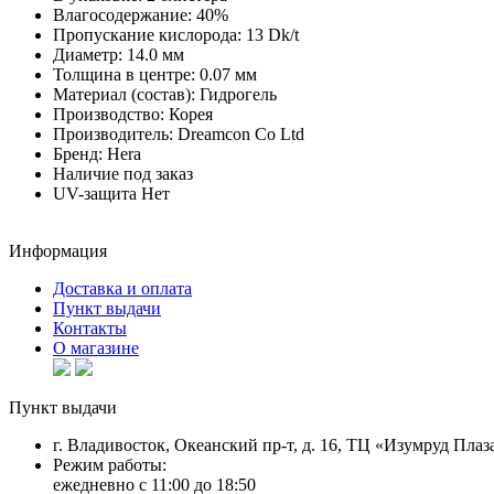
Влагосодержание:
40%
Пропускание кислорода:
13 Dk/t
Диаметр:
14.0 мм
Толщина в центре:
0.07 мм
Материал (состав):
Гидрогель
Производство:
Корея
Производитель:
Dreamcon Co Ltd
Бренд:
Hera
Наличие
под заказ
UV-защита
Нет
Информация
Доставка и оплата
Пункт выдачи
Контакты
О магазине
Пункт выдачи
г. Владивосток, Океанский пр-т, д. 16, ТЦ «Изумруд Плаза
Режим работы:
ежедневно с 11:00 до 18:50