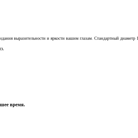
идания выразительности и яркости вашим глазам. Стандартный диаметр 1
з.
йшее время.