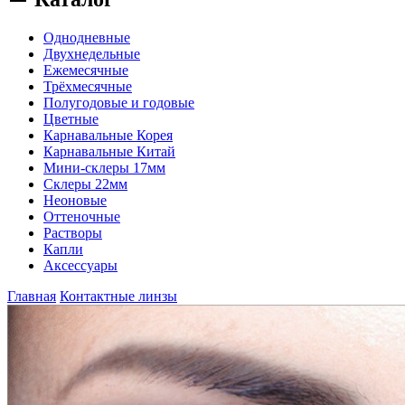
Однодневные
Двухнедельные
Ежемесячные
Трёхмесячные
Полугодовые и годовые
Цветные
Карнавальные Корея
Карнавальные Китай
Мини-склеры 17мм
Склеры 22мм
Неоновые
Оттеночные
Растворы
Капли
Аксессуары
Главная
Контактные линзы