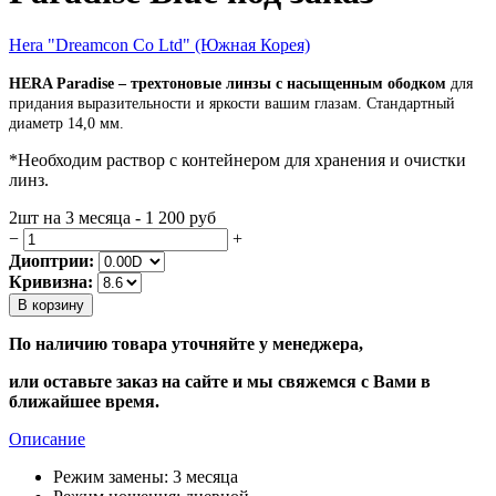
Hera "Dreamcon Co Ltd" (Южная Корея)
HERA Paradise – трехтоновые линзы с насыщенным ободком
для
придания выразительности и яркости вашим глазам. Стандартный
диаметр 14,0 мм.
*Необходим раствор с контейнером для хранения и очистки
линз.
2шт на 3 месяца - 1 200
руб
−
+
Диоптрии:
Кривизна:
В корзину
По наличию товара уточняйте у менеджера,
или оставьте заказ на сайте и мы свяжемся с Вами в
ближайшее время.
Описание
Режим замены:
3 месяца