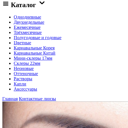
Каталог
Однодневные
Двухнедельные
Ежемесячные
Трёхмесячные
Полугодовые и годовые
Цветные
Карнавальные Корея
Карнавальные Китай
Мини-склеры 17мм
Склеры 22мм
Неоновые
Оттеночные
Растворы
Капли
Аксессуары
Главная
Контактные линзы