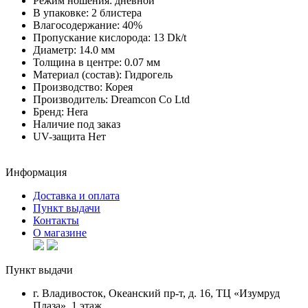
Режим ношения:
дневной
В упаковке:
2 блистера
Влагосодержание:
40%
Пропускание кислорода:
13 Dk/t
Диаметр:
14.0 мм
Толщина в центре:
0.07 мм
Материал (состав):
Гидрогель
Производство:
Корея
Производитель:
Dreamcon Co Ltd
Бренд:
Hera
Наличие
под заказ
UV-защита
Нет
Информация
Доставка и оплата
Пункт выдачи
Контакты
О магазине
Пункт выдачи
г. Владивосток, Океанский пр-т, д. 16, ТЦ «Изумруд
Плаза», 1 этаж