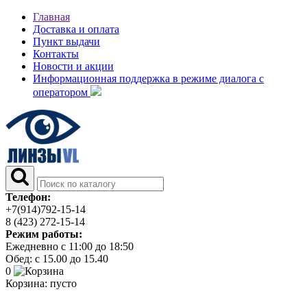
Главная
Доставка и оплата
Пункт выдачи
Контакты
Новости и акции
Информационная поддержка в режиме диалога с
оператором
Телефон:
+7(914)792-15-14
8 (423) 272-15-14
Режим работы:
Ежедневно с 11:00 до 18:50
Обед: с 15.00 до 15.40
0
Корзина:
пусто