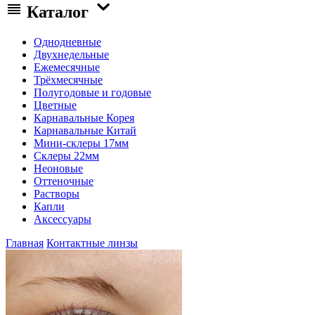
Каталог
Однодневные
Двухнедельные
Ежемесячные
Трёхмесячные
Полугодовые и годовые
Цветные
Карнавальные Корея
Карнавальные Китай
Мини-склеры 17мм
Склеры 22мм
Неоновые
Оттеночные
Растворы
Капли
Аксессуары
Главная
Контактные линзы