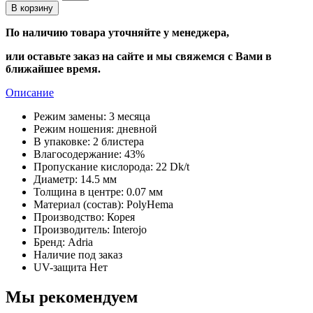
В корзину
По наличию товара уточняйте у менеджера,
или оставьте заказ на сайте и мы свяжемся с Вами в
ближайшее время.
Описание
Режим замены:
3 месяца
Режим ношения:
дневной
В упаковке:
2 блистера
Влагосодержание:
43%
Пропускание кислорода:
22 Dk/t
Диаметр:
14.5 мм
Толщина в центре:
0.07 мм
Материал (состав):
PolyHema
Производство:
Корея
Производитель:
Interojo
Бренд:
Adria
Наличие
под заказ
UV-защита
Нет
Мы рекомендуем