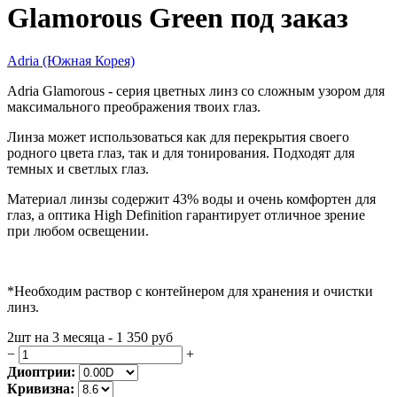
Glamorous Green под заказ
Adria (Южная Корея)
Adria Glamorous
- серия цветных линз со сложным узором для
максимального преображения твоих глаз.
Линза может использоваться как для перекрытия своего
родного цвета глаз, так и для тонирования. Подходят для
темных и светлых глаз.
Материал линзы содержит 43% воды и очень комфортен для
глаз, а оптика High Definition гарантирует отличное зрение
при любом освещении.
*Необходим раствор с контейнером для хранения и очистки
линз.
2шт на 3 месяца - 1 350
руб
−
+
Диоптрии:
Кривизна: