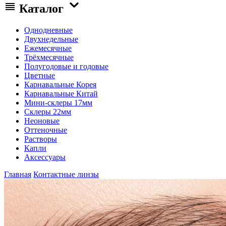
Каталог
Однодневные
Двухнедельные
Ежемесячные
Трёхмесячные
Полугодовые и годовые
Цветные
Карнавальные Корея
Карнавальные Китай
Мини-склеры 17мм
Склеры 22мм
Неоновые
Оттеночные
Растворы
Капли
Аксессуары
Главная
Контактные линзы