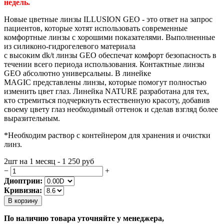
недель.
Новые цветные линзы ILLUSION GEO - это ответ на запрос
пациентов, которые хотят использовать современные
комфортные линзы с хорошими показателями. Выполненные
из силиконо-гидрогелевого материала
c высоким dk/t линзы GEO обеспечат комфорт безопасность в
течении всего периода использования. Контактные линзы
GEO абсолютно универсальны. В линейке
MAGIC
представлены линзы, которые помогут полностью
изменить цвет глаз. Линейка NATURE разработана для тех,
кто стремиться подчеркнуть естественную красоту, добавив
своему цвету глаз необходимый оттенок и сделав взгляд более
выразительным.
*Необходим раствор с контейнером для хранения и очистки
линз.
2шт на 1 месяц - 1 250
руб
−
+
Диоптрии:
Кривизна:
В корзину
По наличию товара уточняйте у менеджера,