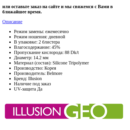
или оставьте заказ на сайте и мы свяжемся с Вами в
ближайшее время.
Описание
Режим замены:
ежемесячно
Режим ношения:
дневной
В упаковке:
2 блистера
Влагосодержание:
45%
Пропускание кислорода:
88 Dk/t
Диаметр:
14.2 мм
Материал (состав):
Silicone Tripolymer
Производство:
Корея
Производитель:
Belmore
Бренд:
Illusion
Наличие
под заказ
UV-защита
Да