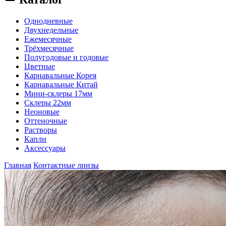
Однодневные
Двухнедельные
Ежемесячные
Трёхмесячные
Полугодовые и годовые
Цветные
Карнавальные Корея
Карнавальные Китай
Мини-склеры 17мм
Склеры 22мм
Неоновые
Оттеночные
Растворы
Капли
Аксессуары
Главная
Контактные линзы