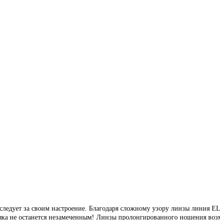
 следует за своим
настроение. Благодаря сложному узору линзы линия E
яка не останется незамеченным! Линзы пролонгированного ношения возм