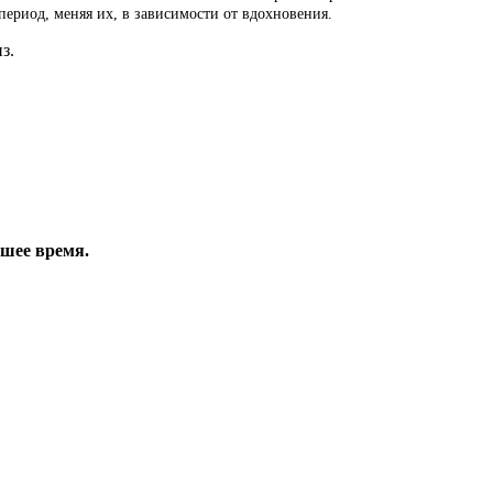
 период, меняя их, в зависимости от вдохновения.
з.
йшее время.