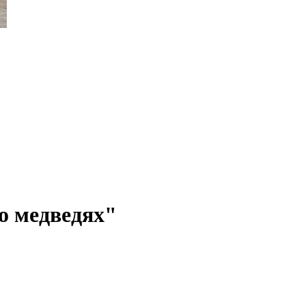
о медведях"