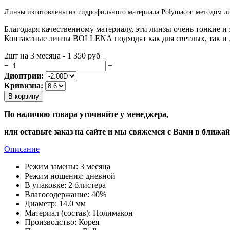
Линзы изготовлены из гидрофильного материала Polymacon методом ли
Благодаря качественному материалу, эти линзы очень тонкие и 
Контактные линзы
BOLLENA
подходят как для светлых, так и 
2шт на 3 месяца - 1 350
руб
−
+
Диоптрии:
Кривизна:
В корзину
По наличию товара уточняйте у менеджера,
или оставьте заказ на сайте и мы свяжемся с Вами в ближа
Описание
Режим замены:
3 месяца
Режим ношения:
дневной
В упаковке:
2 блистера
Влагосодержание:
40%
Диаметр:
14.0 мм
Материал (состав):
Полимакон
Производство:
Корея