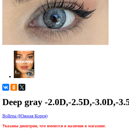
Deep gray -2.0D,-2.5D,-3.0D,-3.
Bollena (Южная Корея)
Указаны диоптрии, что имеются в наличии в магазине.