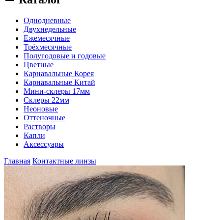
Однодневные
Двухнедельные
Ежемесячные
Трёхмесячные
Полугодовые и годовые
Цветные
Карнавальные Корея
Карнавальные Китай
Мини-склеры 17мм
Склеры 22мм
Неоновые
Оттеночные
Растворы
Капли
Аксессуары
Главная
Контактные линзы