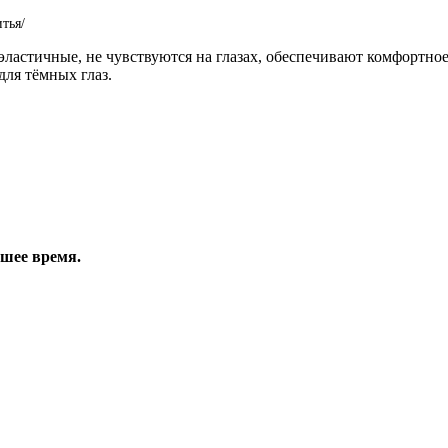
тья/
эластичные, не чувствуются на глазах, обеспечивают комфортное
для тёмных глаз.
йшее время.