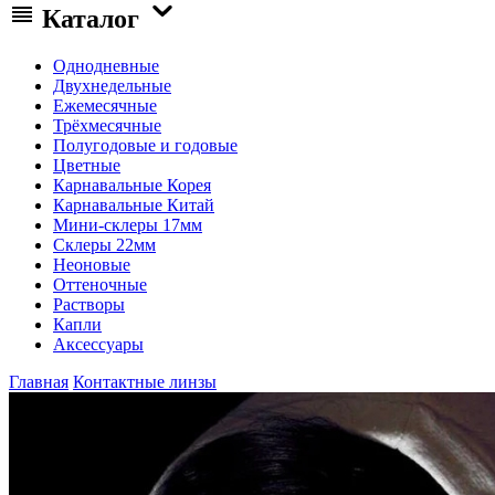
Каталог
Однодневные
Двухнедельные
Ежемесячные
Трёхмесячные
Полугодовые и годовые
Цветные
Карнавальные Корея
Карнавальные Китай
Мини-склеры 17мм
Склеры 22мм
Неоновые
Оттеночные
Растворы
Капли
Аксессуары
Главная
Контактные линзы