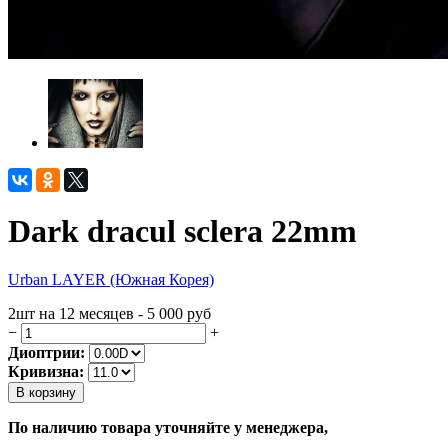
Dark dracul sclera 22mm
Urban LAYER (Южная Корея)
2шт на 12 месяцев - 5 000
руб
−
+
Диоптрии:
Кривизна:
В корзину
По наличию товара уточняйте у менеджера,