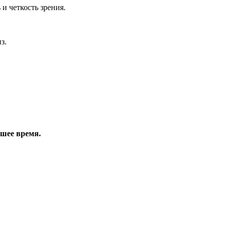
 и четкость зрения.
з.
йшее время.