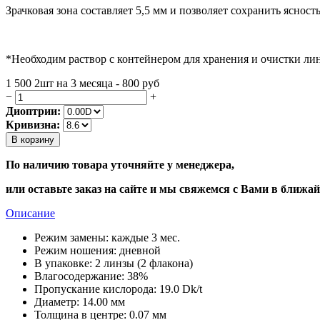
Зрачковая зона составляет 5,5 мм и позволяет сохранить ясность
*Необходим раствор с контейнером для хранения и очистки лин
1 500
2шт на 3 месяца - 800
руб
−
+
Диоптрии:
Кривизна:
В корзину
По наличию товара уточняйте у менеджера,
или оставьте заказ на сайте и мы свяжемся с Вами в ближа
Описание
Режим замены:
каждые 3 мес.
Режим ношения:
дневной
В упаковке:
2 линзы (2 флакона)
Влагосодержание:
38%
Пропускание кислорода:
19.0 Dk/t
Диаметр:
14.00 мм
Толщина в центре:
0.07 мм