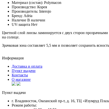
Материал (состав):
Polymacon
Производство:
Корея
Производитель:
Interojo
Бренд:
Adria
Наличие
В наличии
UV-защита
Нет
Цветной слой линзы ламинируется с двух сторон прозрачными 
на солнце.
Зрачковая зона составляет 5,5 мм и позволяет сохранить ясност
Информация
Доставка и оплата
Пункт выдачи
Контакты
О магазине
Пункт выдачи
г. Владивосток, Океанский пр-т, д. 16, ТЦ «Изумруд Плаза
Режим работы: