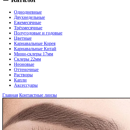
Однодневные
Двухнедельные
Ежемесячные
Трёхмесячные
Полугодовые и годовые
Цветные
Карнавальные Корея
Карнавальные Китай
Мини-склеры 17мм
Склеры 22мм
Неоновые
Оттеночные
Растворы
Капли
Аксессуары
Главная
Контактные линзы