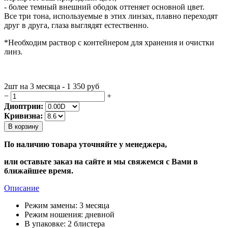
- более темный внешний ободок оттеняет основной цвет.
Все три тона, используемые в этих линзах, плавно переходят
друг в друга, глаза выглядят естественно.
*Необходим раствор с контейнером для хранения и очистки
линз.
2шт на 3 месяца - 1 350
руб
−
+
Диоптрии:
Кривизна:
В корзину
По наличию товара уточняйте у менеджера,
или оставьте заказ на сайте и мы свяжемся с Вами в
ближайшее время.
Описание
Режим замены:
3 месяца
Режим ношения:
дневной
В упаковке:
2 блистера