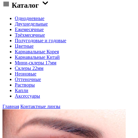
Каталог
Однодневные
Двухнедельные
Ежемесячные
Трёхмесячные
Полугодовые и годовые
Цветные
Карнавальные Корея
Карнавальные Китай
Мини-склеры 17мм
Склеры 22мм
Неоновые
Оттеночные
Растворы
Капли
Аксессуары
Главная
Контактные линзы