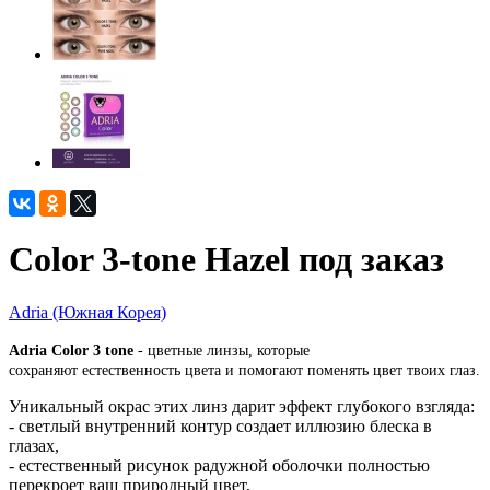
Color 3-tone Hazel под заказ
Adria (Южная Корея)
Adria Сolor 3 tone
- цветные линзы, которые
сохраняют естественность цвета и помогают поменять цвет твоих глаз.
Уникальный окрас этих линз дарит эффект глубокого взгляда:
- светлый внутренний контур создает иллюзию блеска в
глазах,
- естественный рисунок радужной оболочки полностью
перекроет ваш природный цвет,